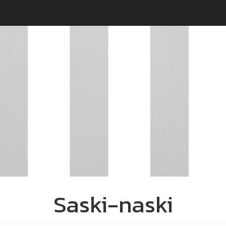
Saski-naski