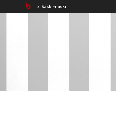
Saski-naski