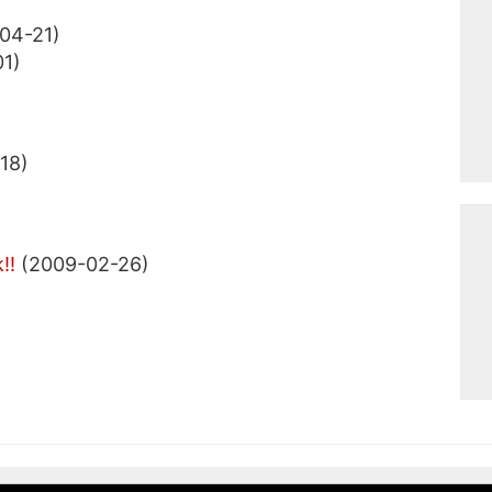
04-21)
1)
18)
!!
(2009-02-26)