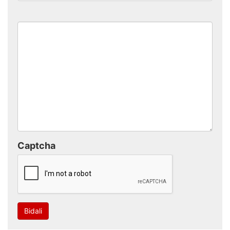
Captcha
Bidali