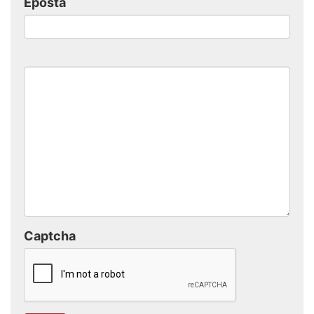
Eposta
Captcha