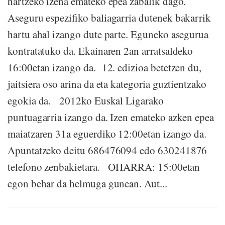
hartzeko izena emateko epea zabalik dago.
Aseguru espezifiko baliagarria dutenek bakarrik
hartu ahal izango dute parte. Eguneko asegurua
kontratatuko da. Ekainaren 2an arratsaldeko
16:00etan izango da. 12. edizioa betetzen du,
jaitsiera oso arina da eta kategoria guztientzako
egokia da. 2012ko Euskal Ligarako
puntuagarria izango da. Izen emateko azken epea
maiatzaren 31a eguerdiko 12:00etan izango da.
Apuntatzeko deitu 686476094 edo 630241876
telefono zenbakietara. OHARRA: 15:00etan
egon behar da helmuga gunean. Aut...