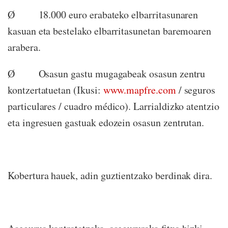
Ø
18.000 euro erabateko elbarritasunaren
kasuan eta bestelako elbarritasunetan baremoaren
arabera.
Ø
Osasun gastu mugagabeak osasun zentru
kontzertatuetan (Ikusi:
www.mapfre.com
/ seguros
particulares / cuadro médico). L
arrialdizko atentzio
eta ingresuen gastuak edozein osasun zentrutan.
Kobertura hauek, adin guztientzako berdinak dira.