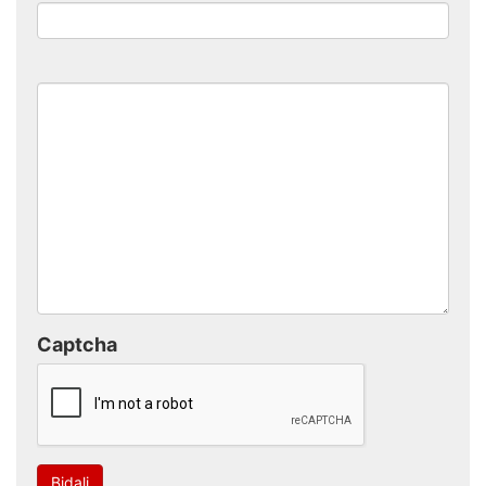
Captcha
Bidali