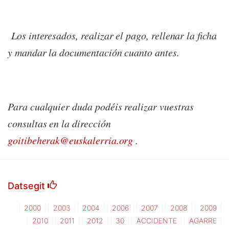
Los interesados, realizar el pago, rellenar la ficha
y mandar la documentación cuanto antes.
Para cualquier duda podéis realizar vuestras
consultas en la dirección
goitibeherak@euskalerria.org
.
Datsegit
2000
2003
2004
2006
2007
2008
2009
2010
2011
2012
30
ACCIDENTE
AGARRE