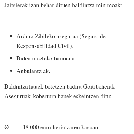
Jaitsierak izan behar dituen baldintza minimoak:
Ardura Zibileko asegurua (Seguro de
Responsabilidad Civil).
Bidea mozteko baimena.
Anbulantziak.
Baldintza hauek betetzen badira Goitibeherak
Aseguruak, kobertura hauek eskeintzen ditu:
Ø
18.000 euro heriotzaren kasuan.