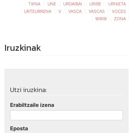
TXINA
UNE
URDAIBAI
URIBE
URNIETA
URTEURRENA
V
VASCA
VASCAS
VOCES
WWW
ZONA
Iruzkinak
Utzi iruzkina:
Erabiltzaile izena
Eposta