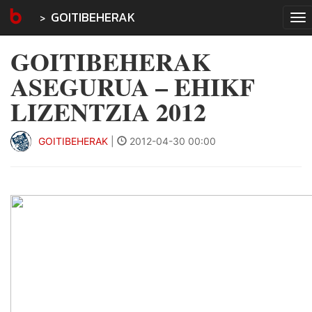
GOITIBEHERAK
To
na
GOITIBEHERAK
ASEGURUA – EHIKF
LIZENTZIA 2012
GOITIBEHERAK
|
2012-04-30 00:00