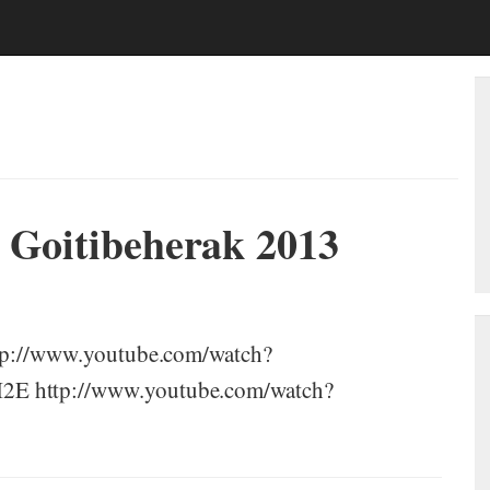
 Goitibeherak 2013
ttp://www.youtube.com/watch?
2E http://www.youtube.com/watch?