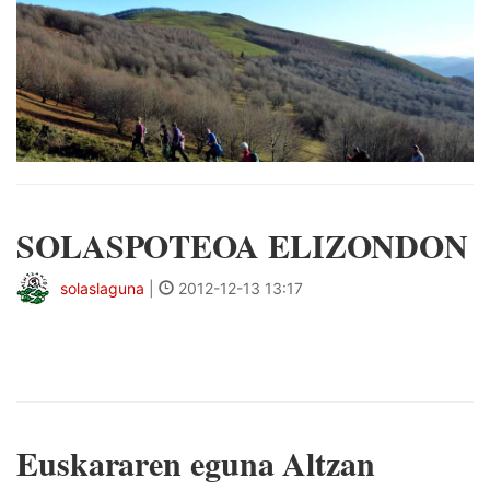
SOLASPOTEOA ELIZONDON
solaslaguna
|
2012-12-13 13:17
Euskararen eguna Altzan