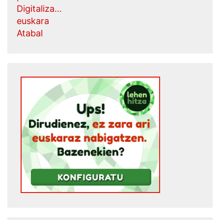
Digitaliza...
euskara
Atabal