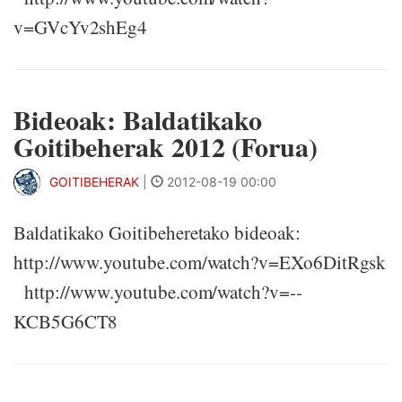
v=GVcYv2shEg4
Bideoak: Baldatikako
Goitibeherak 2012 (Forua)
GOITIBEHERAK
|
2012-08-19 00:00
Baldatikako Goitibeheretako bideoak:
http://www.youtube.com/watch?v=EXo6DitRgsk
http://www.youtube.com/watch?v=--
KCB5G6CT8