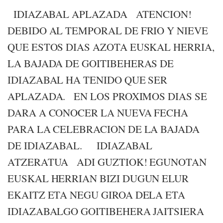
IDIAZABAL APLAZADA ATENCION!
DEBIDO AL TEMPORAL DE FRIO Y NIEVE
QUE ESTOS DIAS AZOTA EUSKAL HERRIA,
LA BAJADA DE GOITIBEHERAS DE
IDIAZABAL HA TENIDO QUE SER
APLAZADA. EN LOS PROXIMOS DIAS SE
DARA A CONOCER LA NUEVA FECHA
PARA LA CELEBRACION DE LA BAJADA
DE IDIAZABAL. IDIAZABAL
ATZERATUA ADI GUZTIOK! EGUNOTAN
EUSKAL HERRIAN BIZI DUGUN ELUR
EKAITZ ETA NEGU GIROA DELA ETA
IDIAZABALGO GOITIBEHERA JAITSIERA