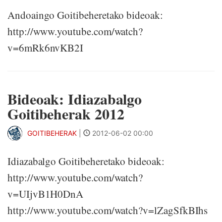
Andoaingo Goitibeheretako bideoak:
http://www.youtube.com/watch?
v=6mRk6nvKB2I
Bideoak: Idiazabalgo
Goitibeherak 2012
GOITIBEHERAK
|
2012-06-02 00:00
Idiazabalgo Goitibeheretako bideoak:
http://www.youtube.com/watch?
v=UIjvB1H0DnA
http://www.youtube.com/watch?v=lZagSfkBIhs