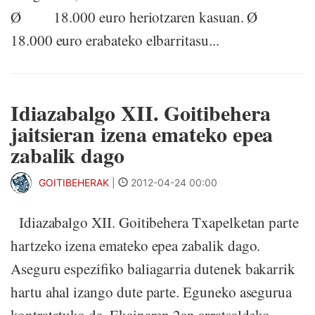
Ø 18.000 euro heriotzaren kasuan. Ø
18.000 euro erabateko elbarritasu...
Idiazabalgo XII. Goitibehera
jaitsieran izena emateko epea
zabalik dago
GOITIBEHERAK
|
2012-04-24 00:00
Idiazabalgo XII. Goitibehera Txapelketan parte
hartzeko izena emateko epea zabalik dago.
Aseguru espezifiko baliagarria dutenek bakarrik
hartu ahal izango dute parte. Eguneko asegurua