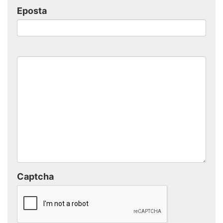
Eposta
Captcha