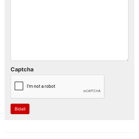
Captcha
Bidali