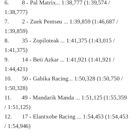
6
.
8 - Pal Matrix... 1:38,777 (1:39,574 /
1:38,777)
7
. 2 - Zuek Pentseu ... 1:39,859 (1:46,687 /
1:39,859)
8
.
35 - Zopiloteak ... 1:41,375 (1:43,015 /
1:41,375)
9.
14 - Beti Azkar ... 1:41,921 (1:41,921 /
1:44,421)
10
. 50 - Gabika Racing... 1:50,328 (1:50,750 /
1:50,328)
11
. 49 - Mandarik Manda ... 1:51,125 (1:55,359
/ 1:51,125)
12. 17 - Elantxobe Racing ... 1:54,453 (1:54,453
/ 1:54,946)