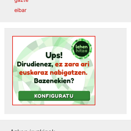
eibar