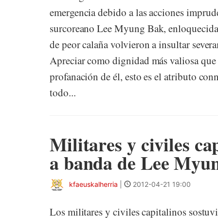
emergencia debido a las acciones impruden
surcoreano Lee Myung Bak, enloquecida po
de peor calaña volvieron a insultar sev
Apreciar como dignidad más valiosa que la
profanación de él, esto es el atributo co
todo...
Militares y civiles ca
a banda de Lee Myu
kfaeuskalherria
|
2012-04-21 19:00
Los militares y civiles capitalinos sostuv