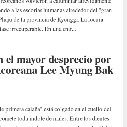
 surcoreanos volvieron a calumniar atrevidamente
do a las escorias humanas alrededor del "gran
 Phaju de la provincia de Kyonggi. La locura
 fase irrecuperable. En una entr...
 el mayor desprecio por
nticoreana Lee Myung Bak
e primera calaña" está colgado en el cuello del
omete toda índole de males. Entre los dientes