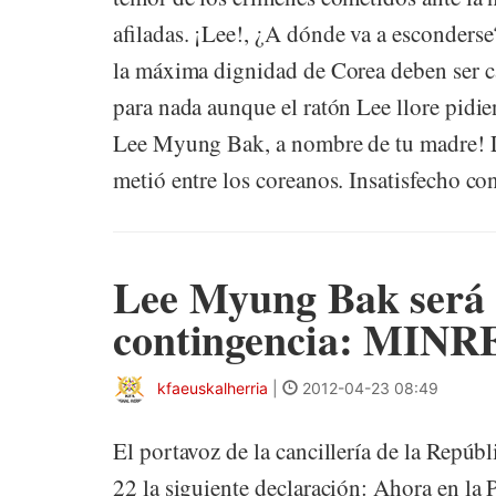
afiladas. ¡Lee!, ¿A dónde va a esconders
la máxima dignidad de Corea deben ser c
para nada aunque el ratón Lee llore pidi
Lee Myung Bak, a nombre de tu madre! L
metió entre los coreanos. Insatisfecho con
Lee Myung Bak será 
contingencia: MINR
kfaeuskalherria
|
2012-04-23 08:49
El portavoz de la cancillería de la Repúb
22 la siguiente declaración: Ahora en la 