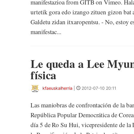
manifestazioa from GITB on Vimeo. Hala
urtetik gora edo izango zituen gizon bat a
Galdetu zidan itxaropentsu. - No, estoy 
manifestac...
Le queda a Lee Myun
física
kfaeuskalherria
|
2012-07-10 20:11
Las maniobras de confrontación de la ba
República Popular Democrática de Corea 
día 5 de Ro Su Hui, vicepresidente de la