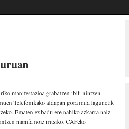
guruan
iko manifestazioa grabatzen ibili nintzen.
 nuen Telefonikako aldapan gora mila lagunetik
tzeko. Ematen ez badu ere nahiko azkarra naiz
intzen manifa noiz iritsiko. CAFeko