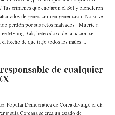
e? Tus crímenes que enojaron el Sol y ofendieron
alculados de generación en generación. No sirve
endo perdón por sus actos malvados. ¡Muerte a
ee Myung Bak, heterodoxo de la nación se
 el hecho de que trajo todos los males ...
responsable de cualquier
EX
lica Popular Democrática de Corea divulgó el día
Península Coreana se crea un estado de