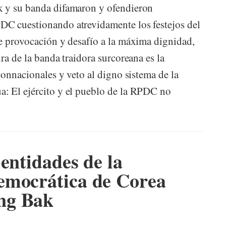
k y su banda difamaron y ofendieron
C cuestionando atrevidamente los festejos del
e provocación y desafío a la máxima dignidad,
ra de la banda traidora surcoreana es la
connacionales y veto al digno sistema de la
: El ejército y el pueblo de la RPDC no
entidades de la
emocrática de Corea
ng Bak