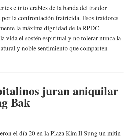
tes e intolerables de la banda del traidor
r la confrontación fratricida. Esos traidores
eramente la máxima dignidad de la RPDC.
 vida el sostén espiritual y no tolerar nunca la
nnatural y noble sentimiento que comparten
pitalinos juran aniquilar
ng Bak
ieron el día 20 en la Plaza Kim Il Sung un mitin