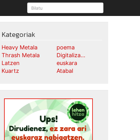
Kategoriak
Heavy Metala
poema
Thrash Metala
Digitaliza...
Latzen
euskara
Kuartz
Atabal