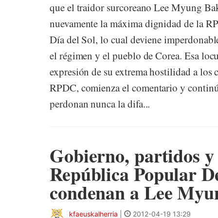
que el traidor surcoreano Lee Myung Ba
nuevamente la máxima dignidad de la RPD
Día del Sol, lo cual deviene imperdonabl
el régimen y el pueblo de Corea. Esa locu
expresión de su extrema hostilidad a los 
RPDC, comienza el comentario y continúa
perdonan nunca la difa...
Gobierno, partidos y 
República Popular D
condenan a Lee Myu
kfaeuskalherria
|
2012-04-19 13:29