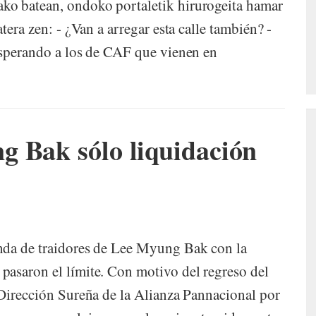
ko batean, ondoko portaletik hirurogeita hamar
tera zen: - ¿Van a arregar esta calle también? -
esperando a los de CAF que vienen en
g Bak sólo liquidación
nda de traidores de Lee Myung Bak con la
pasaron el límite. Con motivo del regreso del
 Dirección Sureña de la Alianza Pannacional por