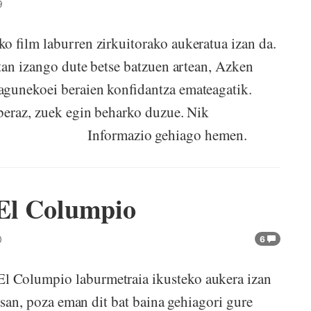
9
o film laburren zirkuitorako aukeratua izan da.
itan izango dute betse batzuen artean, Azken
agunekoei beraien konfidantza emateagatik.
beraz, zuek egin beharko duzue. Nik
... ;) Informazio gehiago hemen.
 El Columpio
0
6
 Columpio laburmetraia ikusteko aukera izan
esan, poza eman dit bat baina gehiagori gure