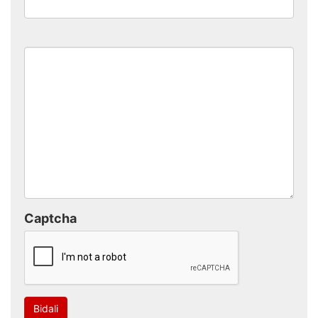
Captcha
Bidali