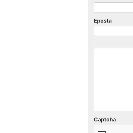
Eposta
Captcha