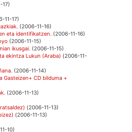
-17)
-11-17)
azkiak.
(2006-11-16)
n eta identifikatzen.
(2006-11-16)
oyo
(2006-11-15)
ian ikusgai.
(2006-11-15)
ta ekintza Lukun (Araba)
(2006-11-
ñana.
(2006-11-14)
a Gasteizen+ CD bilduma +
k.
(2006-11-13)
ratsaldez)
(2006-11-13)
oizez)
(2006-11-13)
11-10)