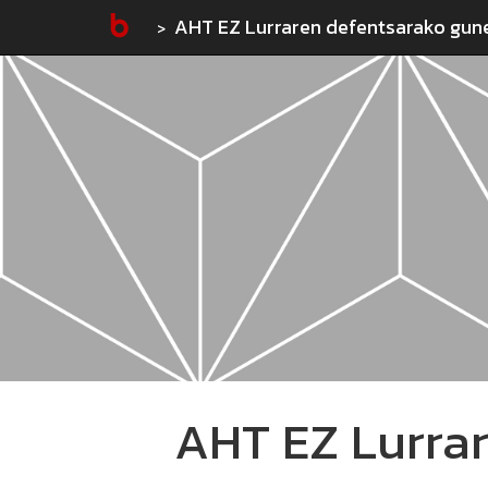
AHT EZ Lurraren defentsarako gun
AHT EZ Lurra