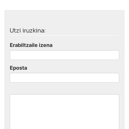
Utzi iruzkina:
Erabiltzaile izena
Eposta