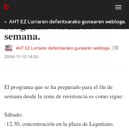
Tog
navi
AHT EZ Lurraren defentsarako gunearen webloga.
Programa del fín de
semana.
AHT EZ Lurraren defentsarako gunearen webloga.
|
2006-11-10 14:00
El programa que se ha preparado para el fín de
semana desde la zona de resistencia es como sigue:
Sábado:
-12.30, concentración en la plaza de Legutiano.