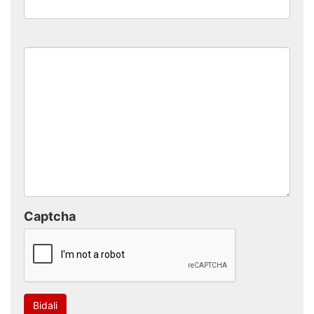
Captcha
Bidali