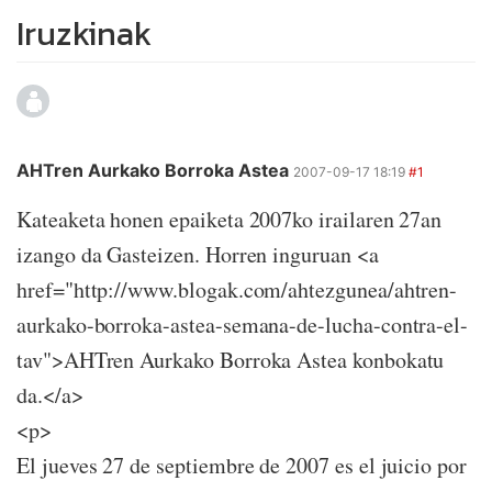
Iruzkinak
AHTren Aurkako Borroka Astea
2007-09-17 18:19
#1
Kateaketa honen epaiketa 2007ko irailaren 27an
izango da Gasteizen. Horren inguruan <a
href="http://www.blogak.com/ahtezgunea/ahtren-
aurkako-borroka-astea-semana-de-lucha-contra-el-
tav">AHTren Aurkako Borroka Astea konbokatu
da.</a>
<p>
El jueves 27 de septiembre de 2007 es el juicio por