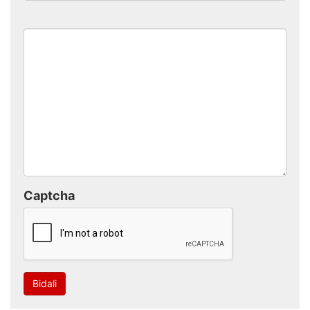
Captcha
Bidali