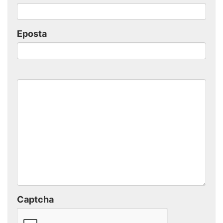
Eposta
Captcha