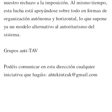
nuestro rechazo a la imposición. Al mismo tiempo,
esta lucha está apoyándose sobre todo en formas de
organización autónoma y horizontal, lo que supone
ya un modelo alternativo al autoritarismo del
sistema.
Grupos anti-TAV
Podéis comunicar en esta dirección cualquier
iniciativa que hagáis: ahtekintzak@gmail.com