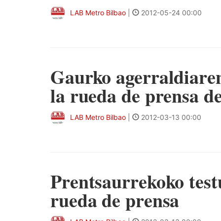
LAB Metro Bilbao
|
2012-05-24 00:00
Gaurko agerraldiaren
la rueda de prensa d
LAB Metro Bilbao
|
2012-03-13 00:00
Prentsaurrekoko testu
rueda de prensa