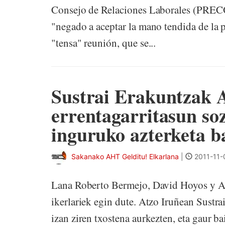
Consejo de Relaciones Laborales (PRECO
"negado a aceptar la mano tendida de la 
"tensa" reunión, que se...
Sustrai Erakuntzak
errentagarritasun so
inguruko azterketa b
Sakanako AHT Gelditu! Elkarlana
|
2011-11-
Lana Roberto Bermejo, David Hoyos y Al
ikerlariek egin dute. Atzo Iruñean Sustra
izan ziren txostena aurkezten, eta gaur bai