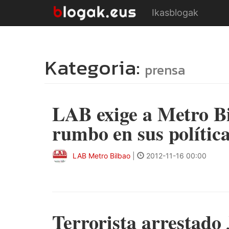
Ikasblogak
Kategoria:
prensa
LAB exige a Metro B
rumbo en sus política
LAB Metro Bilbao
|
2012-11-16 00:00
Terrorista arrestado