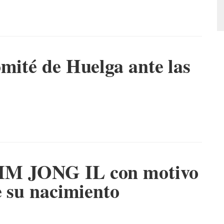
omité de Huelga ante las
IM JONG IL con motivo
e su nacimiento