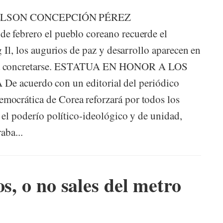
ollo ELSON CONCEPCIÓN PÉREZ
e febrero el pueblo coreano recuerde el
 Il, los augurios de paz y desarrollo aparecen en
n a concretarse. ESTATUA EN HONOR A LOS
uerdo con un editorial del periódico
ocrática de Corea reforzará por todos los
 el poderío político-ideológico y de unidad,
aba...
os, o no sales del metro