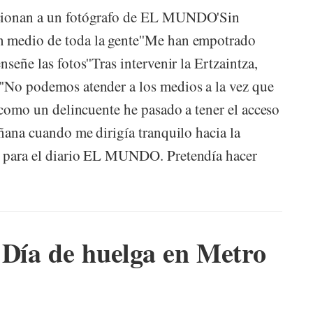
ccionan a un fotógrafo de EL MUNDO'Sin
n medio de toda la gente''Me han empotrado
señe las fotos''Tras intervenir la Ertzaintza,
''No podemos atender a los medios a la vez que
o como un delincuente he pasado a tener el acceso
añana cuando me dirigía tranquilo hacia la
o para el diario EL MUNDO. Pretendía hacer
 Día de huelga en Metro