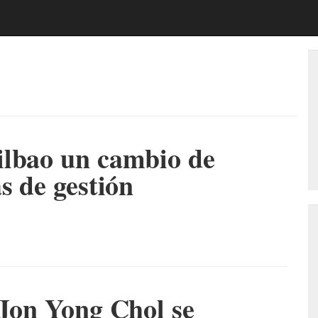
ilbao un cambio de
s de gestión
 Jon Yong Chol se