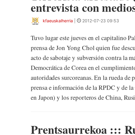
entrevista con medio
kfaeuskalherria
|
2012-07-23 09:53
Tuvo lugar este jueves en el capitalino Pa
prensa de Jon Yong Chol quien fue descub
acto de sabotaje y subversión contra la 
Democrática de Corea en el cumplimiento
autoridades surcoreanas. En la rueda de p
prensa e información de la RPDC y de l
en Japon) y los reporteros de China, Rusi
Prentsaurrekoa ::: R