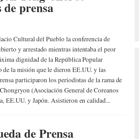
s de prensa
lacio Cultural del Pueblo la conferencia de
ierto y arrestado mientras intentaba el peor
máxima dignidad de la República Popular
 de la misión que le dieron EE.UU. y las
rensa participaron los periodistas de la rama de
a Chongryon (Asociación General de Coreanos
a, EE.UU. y Japón. Asistieron en calidad...
ueda de Prensa