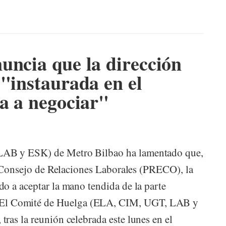
uncia que la dirección
 "instaurada en el
ga a negociar"
LAB y ESK) de Metro Bilbao ha lamentado que,
el Consejo de Relaciones Laborales (PRECO), la
o a aceptar la mano tendida de la parte
l Comité de Huelga (ELA, CIM, UGT, LAB y
ras la reunión celebrada este lunes en el