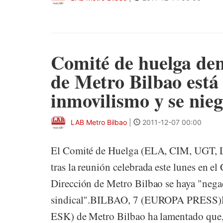
Comité de huelga den
de Metro Bilbao está
inmovilismo y se nie
LAB Metro Bilbao
|
2011-12-07 00:00
El Comité de Huelga (ELA, CIM, UGT, 
tras la reunión celebrada este lunes en 
Dirección de Metro Bilbao se haya "negad
sindical".BILBAO, 7 (EUROPA PRESS)E
ESK) de Metro Bilbao ha lamentado que, t