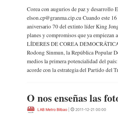
Corea con augurios de paz y desarr
elson.cp@granma.cip.cu Cuando este 16 d
aniversario 70 del extinto líder King Jong
planes y compromisos que ya empieza
LÍDERES DE COREA DEMOCRÁTICA De ac
Rodong Sinmun, la República Popular Dem
medios la primera potencialidad del país:
acorde con la estrategia del Partido del Tr
O nos enseñas las fot
LAB Metro Bilbao
|
2011-12-21 00:00