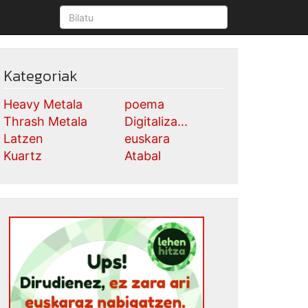
Kategoriak
Heavy Metala
poema
Thrash Metala
Digitaliza...
Latzen
euskara
Kuartz
Atabal