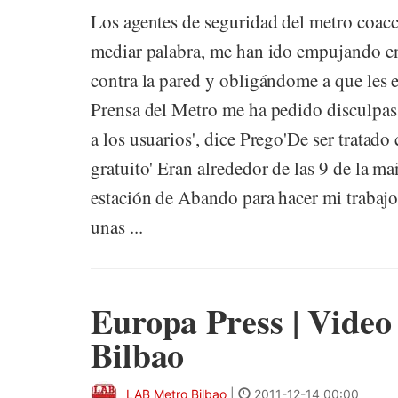
Los agentes de seguridad del metro coa
mediar palabra, me han ido empujando e
contra la pared y obligándome a que les en
Prensa del Metro me ha pedido disculpas
a los usuarios', dice Prego'De ser tratad
gratuito' Eran alrededor de las 9 de la m
estación de Abando para hacer mi trabaj
unas ...
Europa Press | Video
Bilbao
LAB Metro Bilbao
|
2011-12-14 00:00