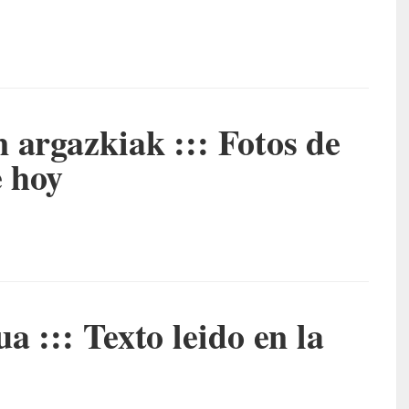
 argazkiak ::: Fotos de
e hoy
a ::: Texto leido en la