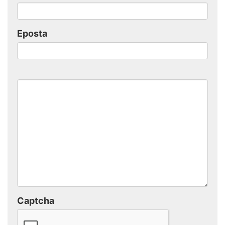
Eposta
Captcha