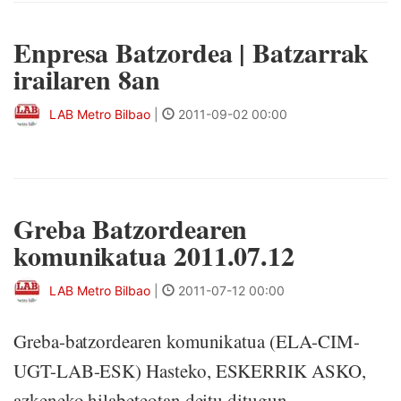
Enpresa Batzordea | Batzarrak
irailaren 8an
LAB Metro Bilbao
|
2011-09-02 00:00
Greba Batzordearen
komunikatua 2011.07.12
LAB Metro Bilbao
|
2011-07-12 00:00
Greba-batzordearen komunikatua (ELA-CIM-
UGT-LAB-ESK) Hasteko, ESKERRIK ASKO,
azkeneko hilabeteotan deitu ditugun