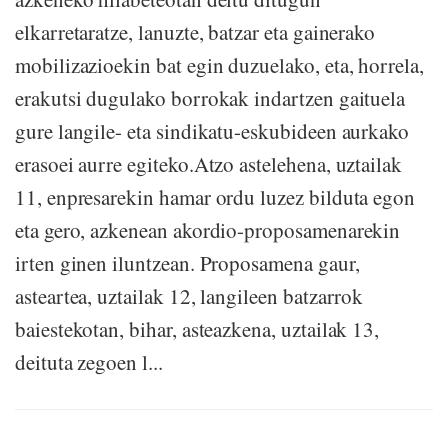
elkarretaratze, lanuzte, batzar eta gainerako
mobilizazioekin bat egin duzuelako, eta, horrela,
erakutsi dugulako borrokak indartzen gaituela
gure langile- eta sindikatu-eskubideen aurkako
erasoei aurre egiteko.Atzo astelehena, uztailak
11, enpresarekin hamar ordu luzez bilduta egon
eta gero, azkenean akordio-proposamenarekin
irten ginen iluntzean. Proposamena gaur,
asteartea, uztailak 12, langileen batzarrok
baiestekotan, bihar, asteazkena, uztailak 13,
deituta zegoen l...