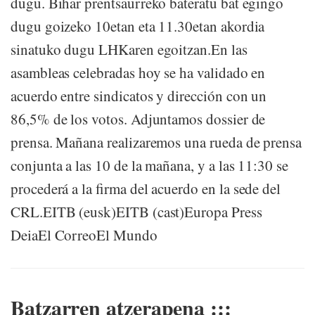
dugu. Bihar prentsaurreko bateratu bat egingo
dugu goizeko 10etan eta 11.30etan akordia
sinatuko dugu LHKaren egoitzan.En las
asambleas celebradas hoy se ha validado en
acuerdo entre sindicatos y dirección con un
86,5% de los votos. Adjuntamos dossier de
prensa. Mañana realizaremos una rueda de prensa
conjunta a las 10 de la mañana, y a las 11:30 se
procederá a la firma del acuerdo en la sede del
CRL.EITB (eusk)EITB (cast)Europa Press
DeiaEl CorreoEl Mundo
Batzarren atzerapena :::