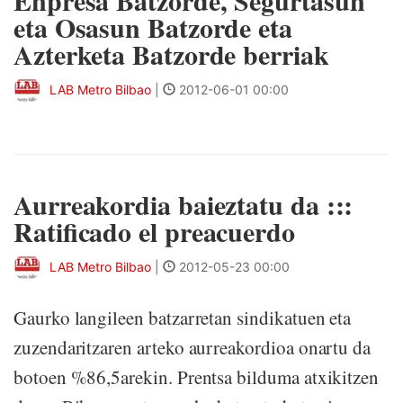
Enpresa Batzorde, Segurtasun
eta Osasun Batzorde eta
Azterketa Batzorde berriak
LAB Metro Bilbao
|
2012-06-01 00:00
Aurreakordia baieztatu da :::
Ratificado el preacuerdo
LAB Metro Bilbao
|
2012-05-23 00:00
Gaurko langileen batzarretan sindikatuen eta
zuzendaritzaren arteko aurreakordioa onartu da
botoen %86,5arekin. Prentsa bilduma atxikitzen