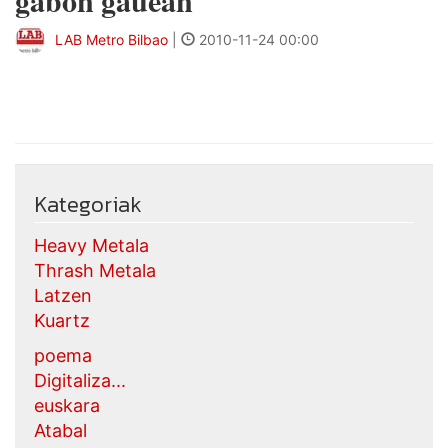
gabon gauean
LAB Metro Bilbao
|
2010-11-24 00:00
Kategoriak
Heavy Metala
Thrash Metala
Latzen
Kuartz
poema
Digitaliza...
euskara
Atabal