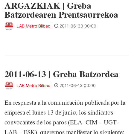
ARGAZKIAK | Greba
Batzordearen Prentsaurrekoa
LAB Metro Bilbao
|
2011-06-30 00:00
2011-06-13 | Greba Batzordea
LAB Metro Bilbao
|
2011-06-13 00:00
En respuesta a la comunicación publicada por la
empresa el lunes 13 de junio, los sindicatos
convocantes de los paros (ELA- CIM – UGT-
LAB – ESK), queremos manifestar lo siguiente: