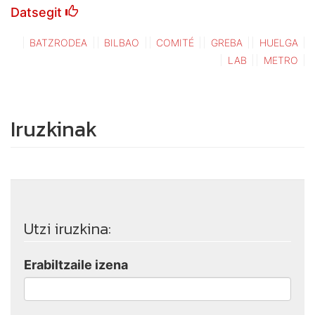
Datsegit
BATZRODEA
BILBAO
COMITÉ
GREBA
HUELGA
LAB
METRO
Iruzkinak
Utzi iruzkina:
Erabiltzaile izena