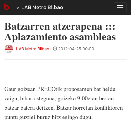
LAB Metro Bilbao
Tog
navi
Batzarren atzerapena :::
Aplazamiento asambleas
LAB Metro Bilbao
|
2012-04-25 00:00
Gaur goizean PRECOtik proposamen bat heldu
zaigu, bihar osteguna, goizeko 9:00etan bertan
batzar batera deitzen. Batzar horretan konfliktoren
puntu guztiei buruz hitz egingo dugu.