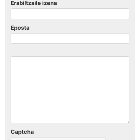
Erabiltzaile izena
Eposta
Captcha