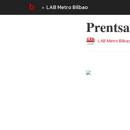
LAB Metro Bilbao
Prentsa
LAB Metro Bilba