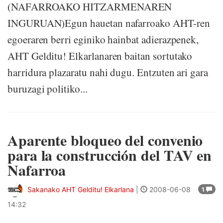
(NAFARROAKO HITZARMENAREN
INGURUAN)Egun hauetan nafarroako AHT-ren
egoeraren berri eginiko hainbat adierazpenek,
AHT Gelditu! Elkarlanaren baitan sortutako
harridura plazaratu nahi dugu. Entzuten ari gara
buruzagi politiko...
Aparente bloqueo del convenio
para la construcción del TAV en
Nafarroa
Sakanako AHT Gelditu! Elkarlana
|
2008-06-08
1
14:32