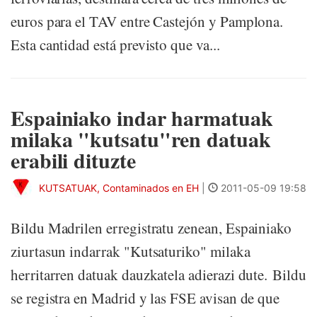
euros para el TAV entre Castejón y Pamplona.
Esta cantidad está previsto que va...
Espainiako indar harmatuak
milaka "kutsatu"ren datuak
erabili dituzte
KUTSATUAK, Contaminados en EH
|
2011-05-09 19:58
Bildu Madrilen erregistratu zenean, Espainiako
ziurtasun indarrak "Kutsaturiko" milaka
herritarren datuak dauzkatela adierazi dute. Bildu
se registra en Madrid y las FSE avisan de que