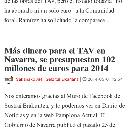
de las obras del TAV, pero el Estado todavía "no
ha abonado ni un solo euro" a la Comunidad
foral. Ramírez ha solicitado la comparece...
Más dinero para el TAV en
Navarra, se presupuestan 102
millones de euros para 2014
Sakanako AHT Gelditu! Elkarlana
|
2014-05-01 12:54
Nos enteramos gracias al Muro de Facebook de
Sustrai Erakuntza, y lo podemos ver en Diario de
Noticias y en la web Pamplona Actual. El
Gobierno de Navarra publicó el pasado 25 de