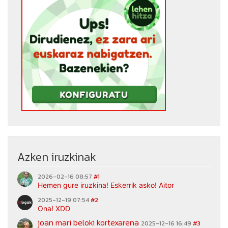
Azken iruzkinak
2026-02-16 08:57
#1
Hemen gure iruzkina! Eskerrik asko! Aitor
2025-12-19 07:54
#2
Ona! XDD
joan mari beloki kortexarena
2025-12-16 16:49
#3