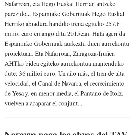
Nafarroan, eta Hego Euskal Herrian antzeko
parezido... Espainiako Gobernuak Hego Euskal
Herriko abiadura handiko trena egiteko 257,8
milioi euro emango ditu 2015ean. Hala ageri da
Espainiako Gobernuak aurkeztu duen aurrekontu
proiektuan. Eta Nafarroan, Zaragoza-Iruñea
AHTko bidea egiteko aurrekontua mantenduko
dute: 36 milioi euro. Un año más, el tren de alta
velocidad, el Canal de Navarra, el recrecimiento
de Yesa y, en menor media, el Pantano de Itoiz,
vuelven a acaparar el conjunt...
Navarra paga las obras del TAV