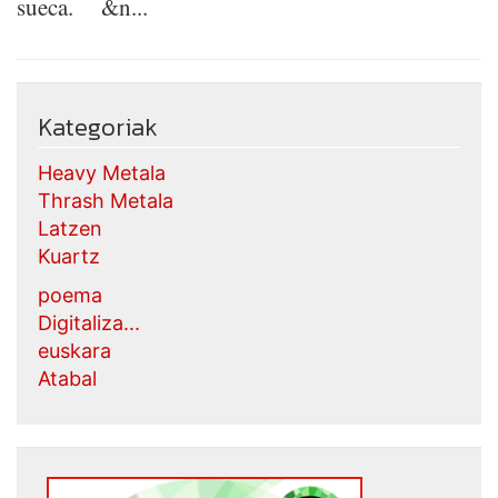
sueca. &n...
Kategoriak
Heavy Metala
Thrash Metala
Latzen
Kuartz
poema
Digitaliza...
euskara
Atabal