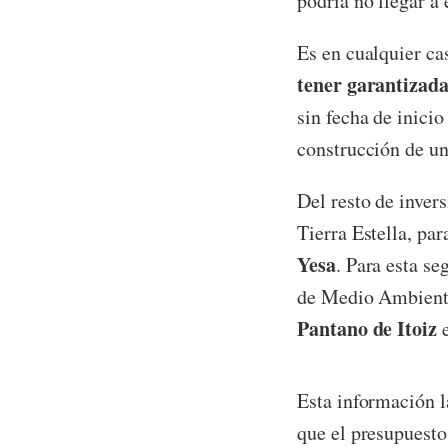
podría no llegar a 
Es en cualquier ca
tener garantizada
sin fecha de inici
construcción de u
Del resto de inver
Tierra Estella, par
Yesa
. Para esta s
de Medio Ambiente
Pantano de Itoiz
e
Esta información 
que el presupuesto