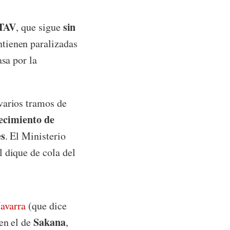
TAV
sin
, que sigue
tienen paralizadas
asa por la
varios tramos de
ecimiento de
es
. El Ministerio
l dique de cola del
avarra
(que dice
Sakana
en el de
,