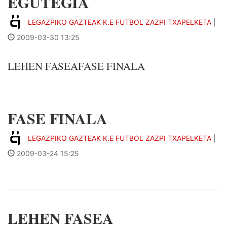
EGUTEGIA
LEGAZPIKO GAZTEAK K.E FUTBOL ZAZPI TXAPELKETA
|
2009-03-30 13:25
LEHEN FASEAFASE FINALA
FASE FINALA
LEGAZPIKO GAZTEAK K.E FUTBOL ZAZPI TXAPELKETA
|
2009-03-24 15:25
LEHEN FASEA