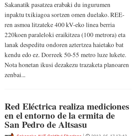
Sakanatik pasatzea erabaki du ingurumen
inpaktu txikiagoa sortzen omen duelako. REE-
ren asmoa litzateke 400 kV-eko linea berria
220koen paraleloki eraikitzea (100 metrora) eta
lanak despeditu ondoren aztertzea haietako bat
kendu edo ez. Dorreek 50-55 metro luze lukete.
Nota honetan ikusi dezakezu trazaketa planoaren
zenbai...
Red Eléctrica realiza mediciones
en el entorno de la ermita de
San Pedro de Altsasu