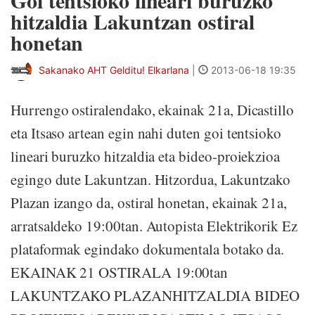
Goi tentsioko lineari buruzko
hitzaldia Lakuntzan ostiral
honetan
Sakanako AHT Gelditu! Elkarlana
|
2013-06-18 19:35
Hurrengo ostiralendako, ekainak 21a, Dicastillo
eta Itsaso artean egin nahi duten goi tentsioko
lineari buruzko hitzaldia eta bideo-proiekzioa
egingo dute Lakuntzan. Hitzordua, Lakuntzako
Plazan izango da, ostiral honetan, ekainak 21a,
arratsaldeko 19:00tan. Autopista Elektrikorik Ez
plataformak egindako dokumentala botako da.
EKAINAK 21 OSTIRALA 19:00tan
LAKUNTZAKO PLAZANHITZALDIA BIDEO