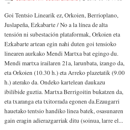
Goi Tentsio Linearik ez, Orkoien, Berrioplano,
Juslapeña, Ezkabarte / No a la línea de alta
tensión ni subestación plataformak, Orkoien eta
Ezkabarte artean egin nahi duten goi tensioko
linearen aurkako Mendi Martxa bat egingo du.
Mendi martxa irailaren 21a, larunbata, izango da,
eta Orkoien (10.30 h.) eta Arreko plazetatik (9.00
h.) aterako da. Ondeko kartelean daukazu
ibilibide guztia. Martxa Berrigoitin bukatzen da,
eta txaranga eta txitorrada egonen da.Ezaugarri
hauetako tentsio handiko linea batek, osasunaren
gain eragin adierazgarriak ditu (soinua, larre el...