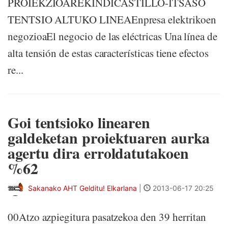
PROIEKZIOAREKINDICASTILLO-ITSASO
TENTSIO ALTUKO LINEAEnpresa elektrikoen
negozioaEl negocio de las eléctricas Una línea de
alta tensión de estas características tiene efectos
re...
Goi tentsioko linearen
galdeketan proiektuaren aurka
agertu dira erroldatutakoen
%62
Sakanako AHT Gelditu! Elkarlana
|
2013-06-17 20:25
00Atzo azpiegitura pasatzekoa den 39 herritan