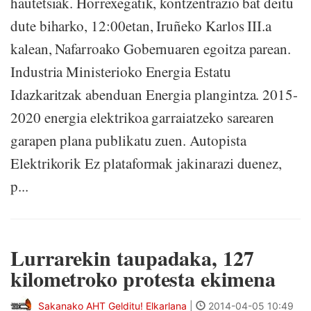
hautetsiak. Horrexegatik, kontzentrazio bat deitu
dute biharko, 12:00etan, Iruñeko Karlos III.a
kalean, Nafarroako Gobernuaren egoitza parean.
Industria Ministerioko Energia Estatu
Idazkaritzak abenduan Energia plangintza. 2015-
2020 energia elektrikoa garraiatzeko sarearen
garapen plana publikatu zuen. Autopista
Elektrikorik Ez plataformak jakinarazi duenez,
p...
Lurrarekin taupadaka, 127
kilometroko protesta ekimena
Sakanako AHT Gelditu! Elkarlana
|
2014-04-05 10:49