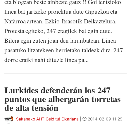
eta blogean beste ainbeste gauz !! Goi tentsioko
linea bat jartzeko proiektua dute Gipuzkoa eta
Nafarroa artean, Ezkio-Itsasotik Deikaztelura.
Protesta egiteko, 247 eragilek bat egin dute.
Bilera egin zuten joan den larunbatean. Linea
pasatuko litzatekeen herrietako taldeak dira. 247
dorre eraiki nahi dituzte linea pa...
Lurkides defenderán los 247
puntos que albergarán torretas
de alta tensión
Sakanako AHT Gelditu! Elkarlana
|
2014-02-09 11:29