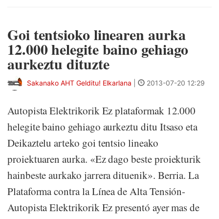
Goi tentsioko linearen aurka
12.000 helegite baino gehiago
aurkeztu dituzte
Sakanako AHT Gelditu! Elkarlana
|
2013-07-20 12:29
Autopista Elektrikorik Ez plataformak 12.000
helegite baino gehiago aurkeztu ditu Itsaso eta
Deikaztelu arteko goi tentsio lineako
proiektuaren aurka. «Ez dago beste proiekturik
hainbeste aurkako jarrera dituenik». Berria. La
Plataforma contra la Línea de Alta Tensión-
Autopista Elektrikorik Ez presentó ayer mas de