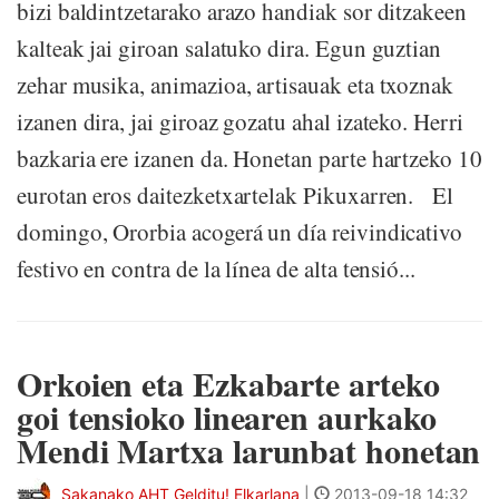
bizi baldintzetarako arazo handiak sor ditzakeen
kalteak jai giroan salatuko dira. Egun guztian
zehar musika, animazioa, artisauak eta txoznak
izanen dira, jai giroaz gozatu ahal izateko. Herri
bazkaria ere izanen da. Honetan parte hartzeko 10
eurotan eros daitezketxartelak Pikuxarren. El
domingo, Ororbia acogerá un día reivindicativo
festivo en contra de la línea de alta tensió...
Orkoien eta Ezkabarte arteko
goi tensioko linearen aurkako
Mendi Martxa larunbat honetan
Sakanako AHT Gelditu! Elkarlana
|
2013-09-18 14:32