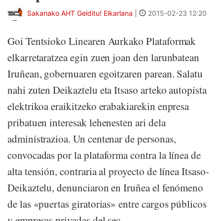
Sakanako AHT Gelditu! Elkarlana
|
2015-02-23 12:20
Goi Tentsioko Linearen Aurkako Plataformak
elkarretaratzea egin zuen joan den larunbatean
Iruñean, gobernuaren egoitzaren parean. Salatu
nahi zuten Deikaztelu eta Itsaso arteko autopista
elektrikoa eraikitzeko erabakiarekin enpresa
pribatuen interesak lehenesten ari dela
administrazioa. Un centenar de personas,
convocadas por la plataforma contra la línea de
alta tensión, contraria al proyecto de línea Itsaso-
Deikaztelu, denunciaron en Iruñea el fenómeno
de las «puertas giratorias» entre cargos públicos
y empresas privadas del sec...