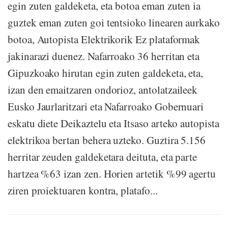
egin zuten galdeketa, eta botoa eman zuten ia
guztek eman zuten goi tentsioko linearen aurkako
botoa, Autopista Elektrikorik Ez plataformak
jakinarazi duenez. Nafarroako 36 herritan eta
Gipuzkoako hirutan egin zuten galdeketa, eta,
izan den emaitzaren ondorioz, antolatzaileek
Eusko Jaurlaritzari eta Nafarroako Gobernuari
eskatu diete Deikaztelu eta Itsaso arteko autopista
elektrikoa bertan behera uzteko. Guztira 5.156
herritar zeuden galdeketara deituta, eta parte
hartzea %63 izan zen. Horien artetik %99 agertu
ziren proiektuaren kontra, platafo...