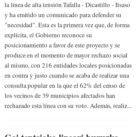
la línea de alta tensión Tafalla - Dicastillo - Itsaso
y ha emitido un comunicado para defender su
"necesidad". Esta es la primera vez que, de forma
explícita, el Gobierno reconoce su
posicionamiento a favor de este proyecto y se
produce en el momento de mayor rechazo social
al mismo, con 216 entidades locales posicionadas
en contra y justo cuando se acaba de realizar una
consulta popular en la que el 62% del censo de
los vecinos de 39 municipios afectados han
rechazado esta línea con su voto. Además, realiz...