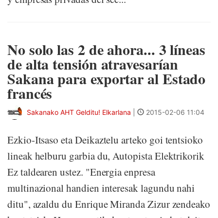
No solo las 2 de ahora... 3 líneas
de alta tensión atravesarían
Sakana para exportar al Estado
francés
Sakanako AHT Gelditu! Elkarlana
|
2015-02-06 11:04
Ezkio-Itsaso eta Deikaztelu arteko goi tentsioko
lineak helburu garbia du, Autopista Elektrikorik
Ez taldearen ustez. "Energia enpresa
multinazional handien interesak lagundu nahi
ditu", azaldu du Enrique Miranda Zizur zendeako