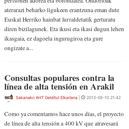
pertsonen adorea eta borondatea. Ondorioak
aterarazi beharko ligukeen erantzuna eman dute
Euskal Herriko hainbat lurraldetatik gerturatu
diren bizilagunek. Eta ikusi eta ikasi dugun lehen
ikasgaia, ez dagoela ingurugiroa eta gure
ongizate a...
Consultas populares contra la
línea de alta tensión en Arakil
Sakanako AHT Gelditu! Elkarlana
|
2013-06-10 21:42
Como ya comentamos hace unos días, el proyecto
de línea de alta tensión a 400 kV que atravesará