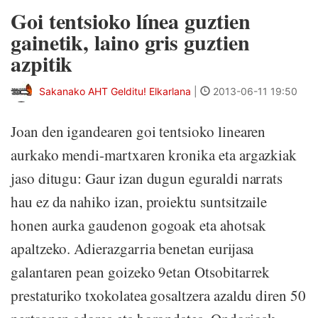
Goi tentsioko línea guztien
gainetik, laino gris guztien
azpitik
Sakanako AHT Gelditu! Elkarlana
|
2013-06-11 19:50
Joan den igandearen goi tentsioko linearen
aurkako mendi-martxaren kronika eta argazkiak
jaso ditugu: Gaur izan dugun eguraldi narrats
hau ez da nahiko izan, proiektu suntsitzaile
honen aurka gaudenon gogoak eta ahotsak
apaltzeko. Adierazgarria benetan eurijasa
galantaren pean goizeko 9etan Otsobitarrek
prestaturiko txokolatea gosaltzera azaldu diren 50