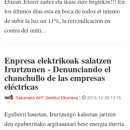
Etxean. Etorri zaitez eta ikusi zure begiekin!!! En
los últimos días esta en boca de todos el intento
de subir la luz un 11%, la reivindicación en
contra del inúti...
Enpresa elektrikoak salatzen
Irurtzunen - Denunciando el
chanchullo de las empresas
eléctricas
Sakanako AHT Gelditu! Elkarlana
|
2013-12-29 13:15
Eguberri hauetan, Irurtzungo kaleetan jartzen
den eguberritako argitasunari bere energia iturria