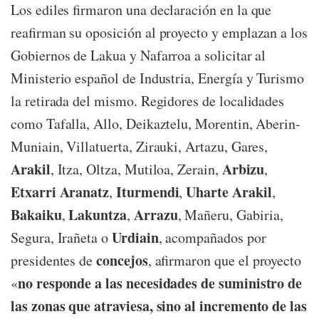
Los ediles firmaron una declaración en la que
reafirman su oposición al proyecto y emplazan a los
Gobiernos de Lakua y Nafarroa a solicitar al
Ministerio español de Industria, Energía y Turismo
la retirada del mismo. Regidores de localidades
como Tafalla, Allo, Deikaztelu, Morentin, Aberin-
Muniain, Villatuerta, Zirauki, Artazu, Gares,
Arakil
Arbizu
, Itza, Oltza, Mutiloa, Zerain,
,
Etxarri Aranatz
Iturmendi
Uharte Arakil
,
,
,
Bakaiku
Lakuntza
Arrazu
,
,
, Mañeru, Gabiria,
Urdiain
Segura, Irañeta o
, acompañados por
concejos
presidentes de
, afirmaron que el proyecto
no responde a las necesidades de suministro de
«
las zonas que atraviesa, sino al incremento de las