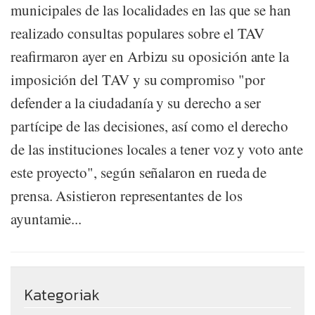
municipales de las localidades en las que se han
realizado consultas populares sobre el TAV
reafirmaron ayer en Arbizu su oposición ante la
imposición del TAV y su compromiso "por
defender a la ciudadanía y su derecho a ser
partícipe de las decisiones, así como el derecho
de las instituciones locales a tener voz y voto ante
este proyecto", según señalaron en rueda de
prensa. Asistieron representantes de los
ayuntamie...
Kategoriak