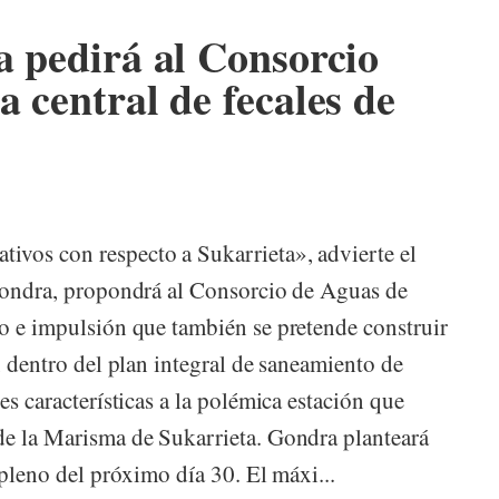
a pedirá al Consorcio
a central de fecales de
ivos con respecto a Sukarrieta», advierte el
 Gondra, propondrá al Consorcio de Aguas de
eo e impulsión que también se pretende construir
, dentro del plan integral de saneamiento de
es características a la polémica estación que
 de la Marisma de Sukarrieta. Gondra planteará
 pleno del próximo día 30. El máxi...