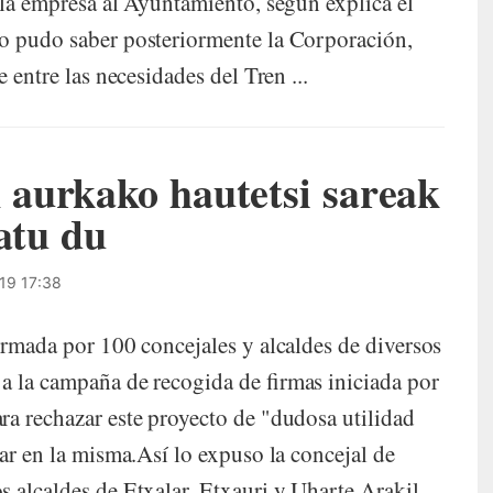
 la empresa al Ayuntamiento, según explica el
mo pudo saber posteriormente la Corporación,
 entre las necesidades del Tren ...
aurkako hautetsi sareak
atu du
19 17:38
ormada por 100 concejales y alcaldes de diversos
a la campaña de recogida de firmas iniciada por
ra rechazar este proyecto de "dudosa utilidad
par en la misma.Así lo expuso la concejal de
 alcaldes de Etxalar, Etxauri y Uharte Arakil,