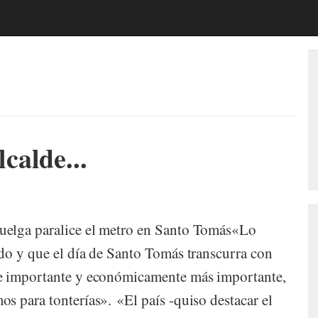
calde...
uelga paralice el metro en Santo Tomás«Lo
do y que el día de Santo Tomás transcurra con
te importante y económicamente más importante,
s para tonterías». «El país -quiso destacar el