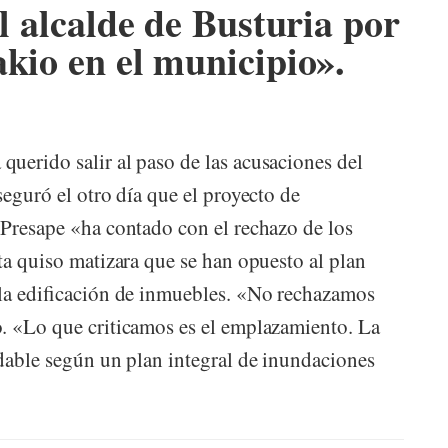
al alcalde de Busturia por
kio en el municipio».
uerido salir al paso de las acusaciones del
seguró el otro día que el proyecto de
 Presape «ha contado con el rechazo de los
ta quiso matizara que se han opuesto al plan
 la edificación de inmuebles. «No rechazamos
. «Lo que criticamos es el emplazamiento. La
ndable según un plan integral de inundaciones