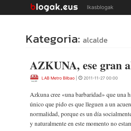
Ikasblogak
Kategoria:
alcalde
AZKUNA, ese gran al
LAB Metro Bilbao
|
2011-11-27 00:00
Azkuna cree «una barbaridad» que una h
único que pido es que lleguen a un acuer
normalidad, porque es un día socialmen
y naturalmente en este momento no estamo