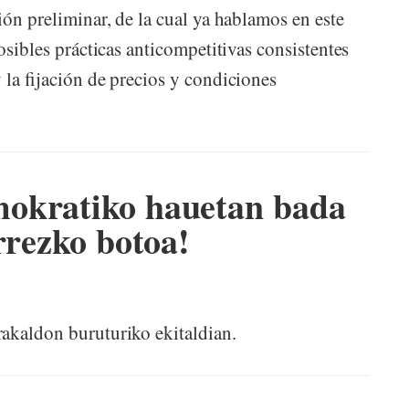
ión preliminar, de la cual ya hablamos en este
osibles prácticas anticompetitivas consistentes
 la fijación de precios y condiciones
okratiko hauetan bada
rrezko botoa!
akaldon buruturiko ekitaldian.