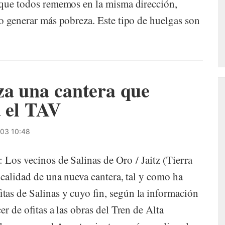
a que todos rememos en la misma dirección,
no generar más pobreza. Este tipo de huelgas son
za una cantera que
a el TAV
03 10:48
 Los vecinos de Salinas de Oro / Jaitz (Tierra
ocalidad de una nueva cantera, tal y como ha
tas de Salinas y cuyo fin, según la información
er de ofitas a las obras del Tren de Alta