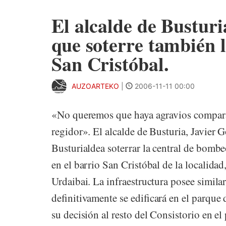
El alcalde de Busturi
que soterre también l
San Cristóbal.
AUZOARTEKO
|
2006-11-11 00:00
«No queremos que haya agravios comparat
regidor». El alcalde de Busturia, Javier
Busturialdea soterrar la central de bomb
en el barrio San Cristóbal de la localidad
Urdaibai. La infraestructura posee similar
definitivamente se edificará en el parque
su decisión al resto del Consistorio en el