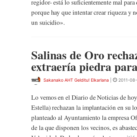
regidor- está lo suficientemente mal par
porque hay que intentar crear riqueza y 
un suicidio».
Salinas de Oro recha
extraería piedra par
Sakanako AHT Gelditu! Elkarlana
|
2011-08-
Lo vemos en el Diario de Noticias de hoy:
Estella) rechazan la implantación en su l
planteado al Ayuntamiento la empresa Ofi
de la que disponen los vecinos, es abastec