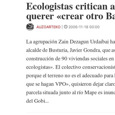
Ecologistas critican 
querer «crear otro Ba
AUZOARTEKO
|
2006-11-18 00:00
La agrupación Zain Dezagun Urdaibai ha q
alcalde de Busturia, Javier Gondra, que a
construcción de 90 viviendas sociales en
ecologistas». El colectivo conservacionis
porque el terreno no es el adecuado para
que se hagan VPO», quisieron dejar claro
parcela situada junto al río Mape es inu
del Gobi...