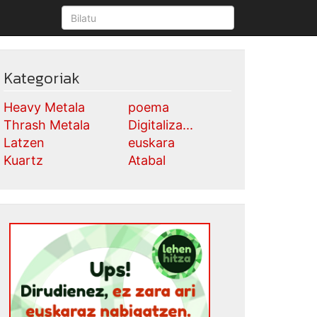
Kategoriak
Heavy Metala
poema
Thrash Metala
Digitaliza...
Latzen
euskara
Kuartz
Atabal