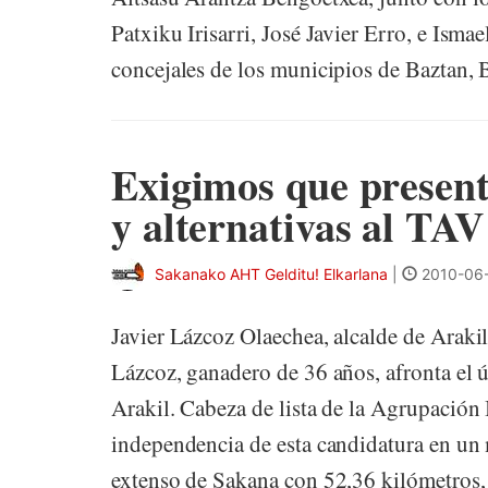
Patxiku Irisarri, José Javier Erro, e Ism
concejales de los municipios de Baztan, B
Exigimos que present
y alternativas al TAV
Sakanako AHT Gelditu! Elkarlana
|
2010-06-
Javier Lázcoz Olaechea, alcalde de Arakil
Lázcoz, ganadero de 36 años, afronta el ú
Arakil. Cabeza de lista de la Agrupación 
independencia de esta candidatura en un
extenso de Sakana con 52,36 kilómetros,