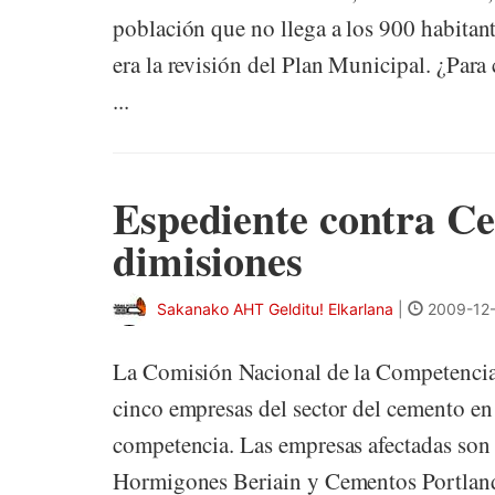
población que no llega a los 900 habitante
era la revisión del Plan Municipal. ¿Para
...
Espediente contra C
dimisiones
Sakanako AHT Gelditu! Elkarlana
|
2009-12-
La Comisión Nacional de la Competencia 
cinco empresas del sector del cemento en 
competencia. Las empresas afectadas son 
Hormigones Beriain y Cementos Portland 