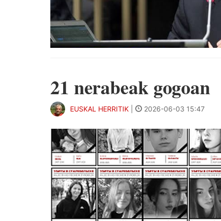
21 nerabeak gogoan
EUSKAL HERRITIK
|
2026-06-03 15:47