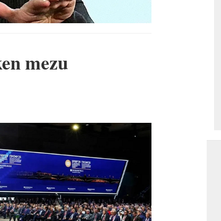
ken mezu