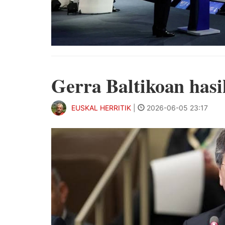
Gerra Baltikoan hasi
EUSKAL HERRITIK
|
2026-06-05 23:17