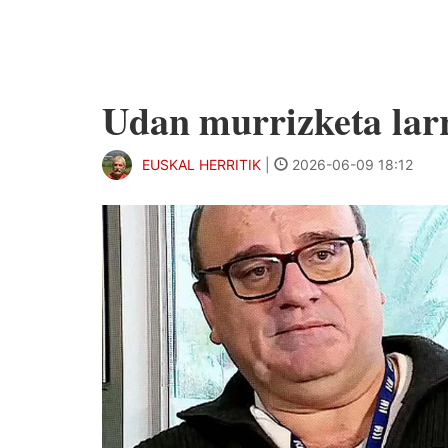
Udan murrizketa lar
EUSKAL HERRITIK
|
2026-06-09 18:12