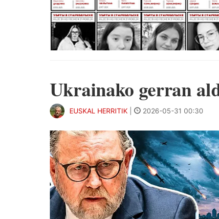
Ukrainako gerran al
EUSKAL HERRITIK
|
2026-05-31 00:30