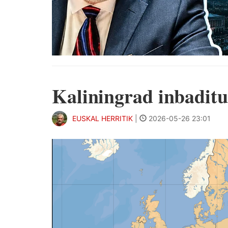
Kaliningrad inbadit
EUSKAL HERRITIK
|
2026-05-26 23:01