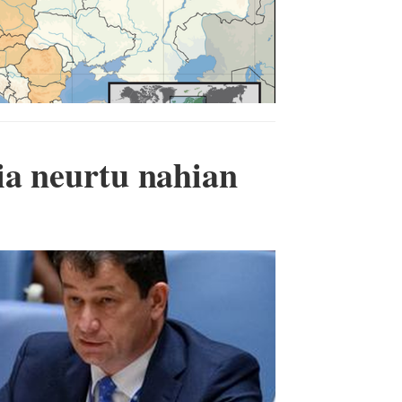
ia neurtu nahian