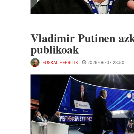
Vladimir Putinen az
publikoak
EUSKAL HERRITIK
|
2026-06-07 23:50