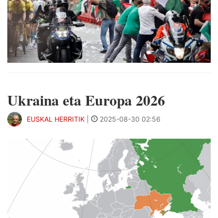
Ukraina eta Europa 2026
EUSKAL HERRITIK
|
2025-08-30 02:56