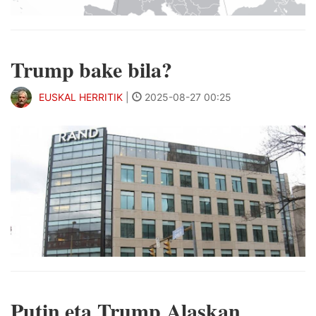
Trump bake bila?
EUSKAL HERRITIK
|
2025-08-27 00:25
Putin eta Trump Alaskan