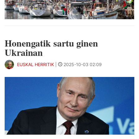
Honengatik sartu ginen
Ukrainan
EUSKAL HERRITIK
|
2025-10-03 02:09