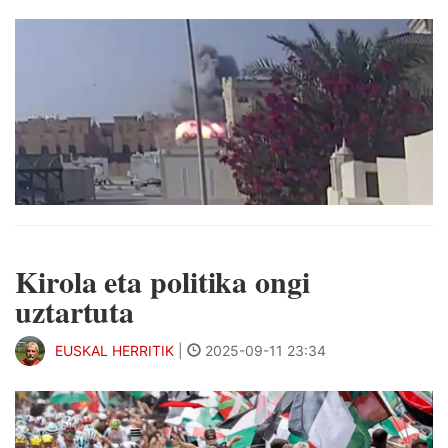
Kirola eta politika ongi
uztartuta
EUSKAL HERRITIK
|
2025-09-11 23:34