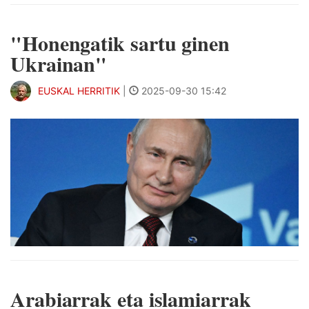
"Honengatik sartu ginen
Ukrainan"
EUSKAL HERRITIK
|
2025-09-30 15:42
Arabiarrak eta islamiarrak