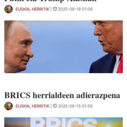
EUSKAL HERRITIK
|
2025-08-19 01:06
BRICS herrialdeen adierazpena
EUSKAL HERRITIK
|
2025-08-15 01:58