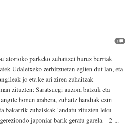
1
ulatorioko parkeko zuhaitzei buruz berriak
tek Udaletxeko zerbitzuetan egiten dut lan, eta
ngileak jo eta ke ari ziren zuhaitzak
aman zituzten: Saratsuegi auzora batzuk eta
langile honen arabera, zuhaitz handiak ezin
ta bakarrik zuhaiskak landatu zituzten leku
 gereziondo japoniar barik geratu garela. 2-...