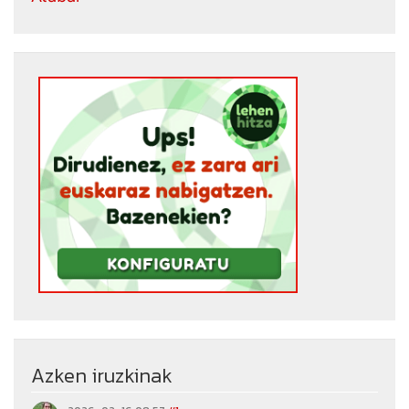
Azken iruzkinak