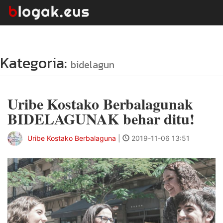
Kategoria:
bidelagun
Uribe Kostako Berbalagunak
BIDELAGUNAK behar ditu!
Uribe Kostako Berbalaguna
|
2019-11-06 13:51