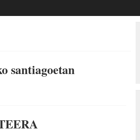
o santiagoetan
TEERA