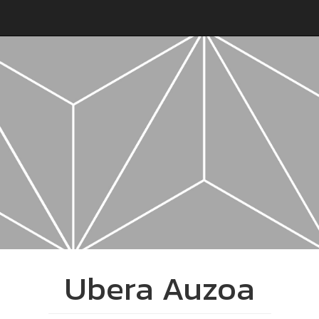
Ubera Auzoa