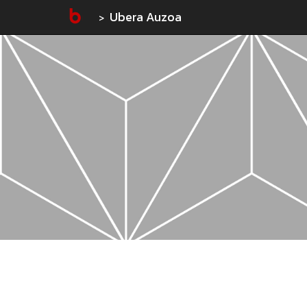
Ubera Auzoa