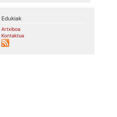
Edukiak
Artxiboa
Kontaktua