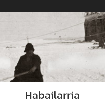
Habailarria