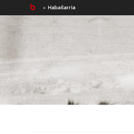
Habailarria