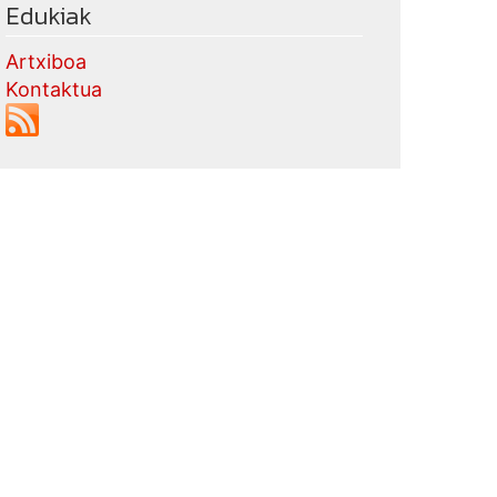
Edukiak
Artxiboa
Kontaktua