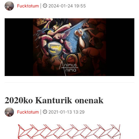
Fucktotum
|
2024-01-24 19:55
2020ko Kanturik onenak
Fucktotum
|
2021-01-13 13:29