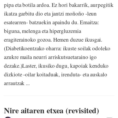
pipa eta botila ardoa. Ez hori bakarrik, aurpegitik
ikatza garbitu dio eta jantzi moñoño -leun
esatearren- batzuekin apaindu du. Emaitza:
biguna, melenga eta hipergluzemia
eragiterainoko gozoa. Hemen duzue ikusgai.
(Diabetikoentzako oharra: ikuste soilak odoleko
azukre maila neurri arriskutsuetaraino igo
dezake.)Laster, ikusiko dugu, kapoiak kenduko
dizkiote -oilar koitaduak, irenduta- eta auskalo
arrautzak ...
Nire aitaren etxea (revisited)