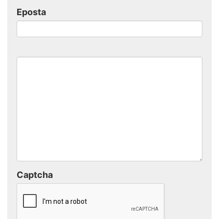
Eposta
Captcha