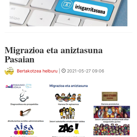
Migrazioa eta aniztasuna
Pasaian
Bertakotzea helburu
|
2021-05-27 09:06