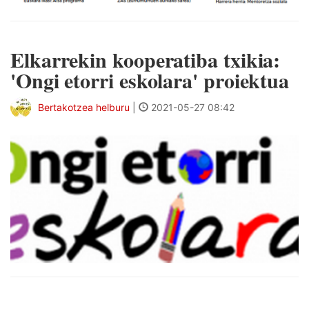
Elkarrekin kooperatiba txikia:
'Ongi etorri eskolara' proiektua
Bertakotzea helburu
|
2021-05-27 08:42