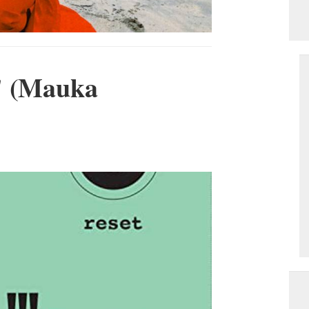
" (Mauka