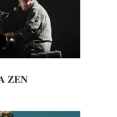
A ZEN