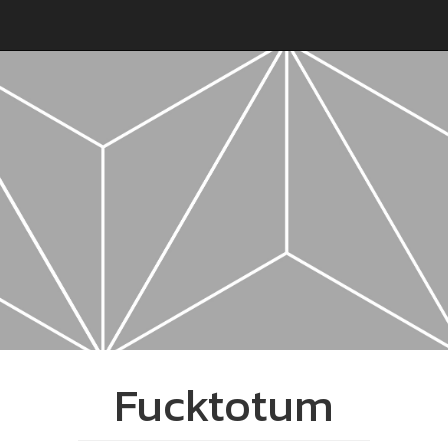
Fucktotum