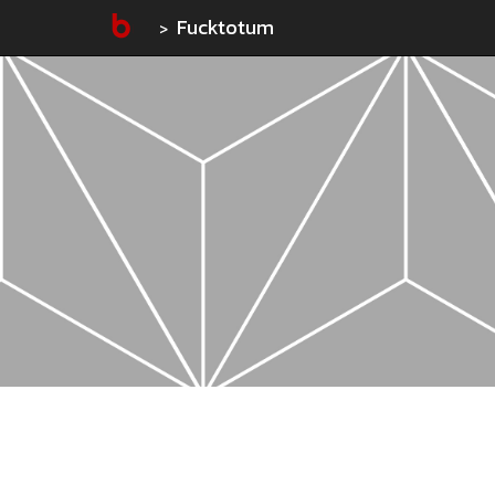
Fucktotum