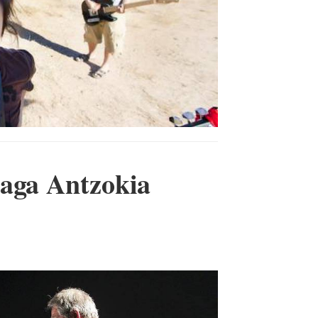
iaga Antzokia